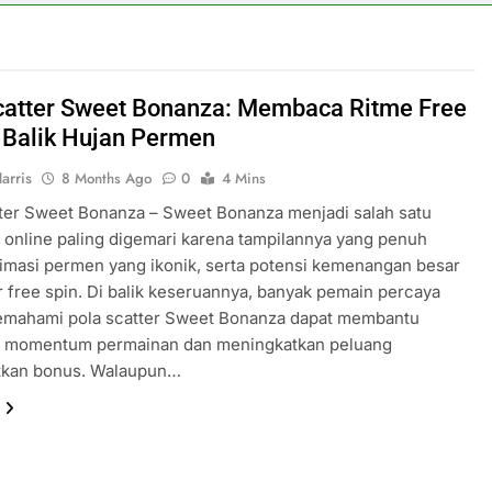
catter Sweet Bonanza: Membaca Ritme Free
i Balik Hujan Permen
arris
8 Months Ago
0
4 Mins
ter Sweet Bonanza – Sweet Bonanza menjadi salah satu
 online paling digemari karena tampilannya yang penuh
imasi permen yang ikonik, serta potensi kemenangan besar
ur free spin. Di balik keseruannya, banyak pemain percaya
mahami pola scatter Sweet Bonanza dapat membantu
momentum permainan dan meningkatkan peluang
kan bonus. Walaupun…