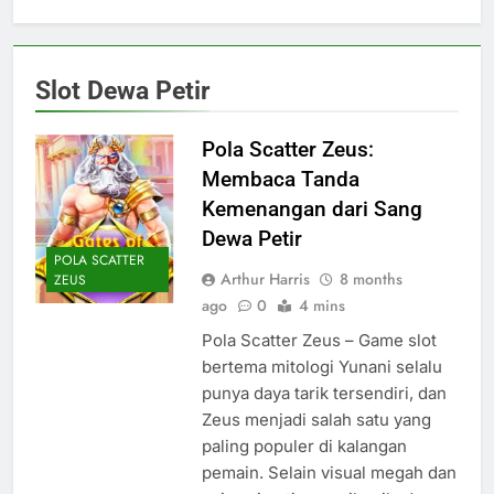
Slot Dewa Petir
Pola Scatter Zeus:
Membaca Tanda
Kemenangan dari Sang
Dewa Petir
POLA SCATTER
Arthur Harris
8 months
ZEUS
ago
0
4 mins
Pola Scatter Zeus – Game slot
bertema mitologi Yunani selalu
punya daya tarik tersendiri, dan
Zeus menjadi salah satu yang
paling populer di kalangan
pemain. Selain visual megah dan