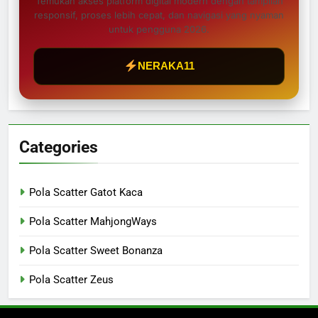
Temukan akses platform digital modern dengan tampilan
responsif, proses lebih cepat, dan navigasi yang nyaman
untuk pengguna 2026.
NERAKA11
Categories
Pola Scatter Gatot Kaca
Pola Scatter MahjongWays
Pola Scatter Sweet Bonanza
Pola Scatter Zeus