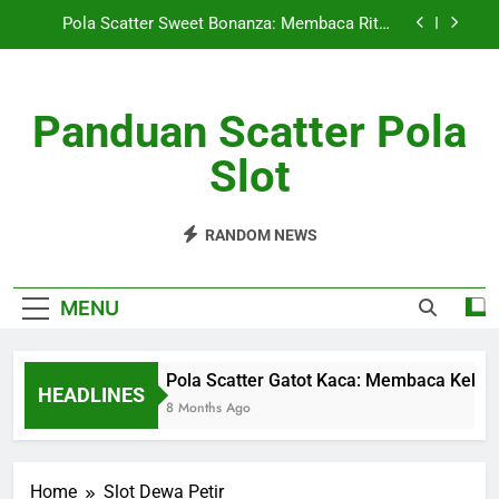
Skip
Pola Scatter Sweet Bonanza: Membaca Ritme
to
Free Spin di Balik Hujan Permen
content
Pola Scatter Zeus: Membaca Tanda Kemenangan
dari Sang Dewa Petir
Panduan Scatter Pola
Pola Scatter MahjongWays: Membaca
Momentum Kemenangan di Balik Simbol Emas
Slot
Pola Scatter Gatot Kaca: Membaca Kekuatan
Bonus dari Sang Ksatria Perkasa
Pola Scatter Sweet Bonanza: Membaca Ritme
RANDOM NEWS
Free Spin di Balik Hujan Permen
Pola Scatter Zeus: Membaca Tanda Kemenangan
dari Sang Dewa Petir
MENU
Pola Scatter MahjongWays: Membaca
Momentum Kemenangan di Balik Simbol Emas
Pola Scatter Gatot Kaca: Membaca Kekuat
HEADLINES
8 Months Ago
Home
Slot Dewa Petir