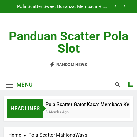
Skip
Pola Scatter Sweet Bonanza: Membaca Ritme
to
Free Spin di Balik Hujan Permen
content
Pola Scatter Zeus: Membaca Tanda Kemenangan
dari Sang Dewa Petir
Panduan Scatter Pola
Pola Scatter MahjongWays: Membaca
Momentum Kemenangan di Balik Simbol Emas
Slot
Pola Scatter Gatot Kaca: Membaca Kekuatan
Bonus dari Sang Ksatria Perkasa
Pola Scatter Sweet Bonanza: Membaca Ritme
RANDOM NEWS
Free Spin di Balik Hujan Permen
Pola Scatter Zeus: Membaca Tanda Kemenangan
dari Sang Dewa Petir
MENU
Pola Scatter MahjongWays: Membaca
Momentum Kemenangan di Balik Simbol Emas
Pola Scatter Gatot Kaca: Membaca Kekuat
HEADLINES
8 Months Ago
Home
Pola Scatter MahjongWays