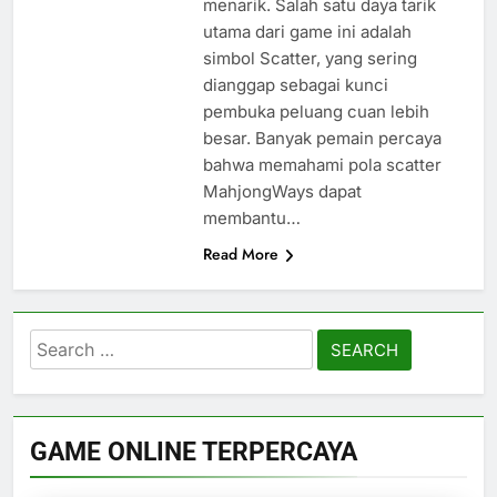
menarik. Salah satu daya tarik
utama dari game ini adalah
simbol Scatter, yang sering
dianggap sebagai kunci
pembuka peluang cuan lebih
besar. Banyak pemain percaya
bahwa memahami pola scatter
MahjongWays dapat
membantu…
Read More
Search
for:
GAME ONLINE TERPERCAYA